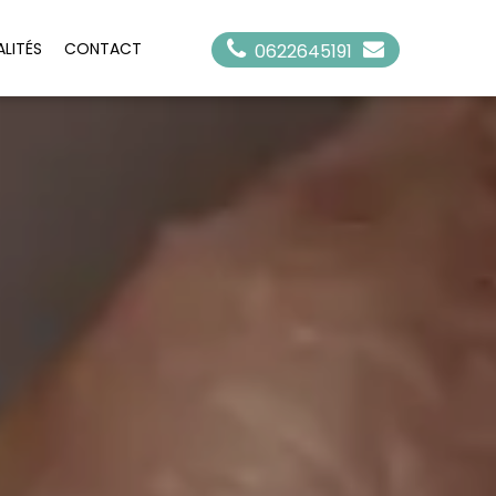
LITÉS
CONTACT
0622645191